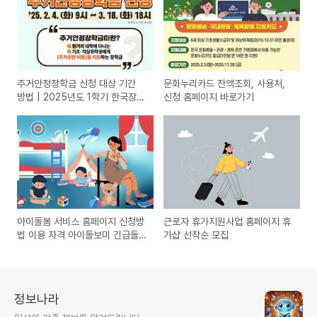
주거안정장학금 신청 대상 기간
문화누리카드 잔액조회, 사용처,
방법 | 2025년도 1학기 한국장학
신청 홈페이지 바로가기
재단 주거안정장학금 지금 바로
신청하세요
아이돌봄 서비스 홈페이지 신청방
근로자 휴가지원사업 홈페이지 휴
법 이용 자격 아이돌보미 긴급돌
가샵 선착순 모집
봄
정보나라