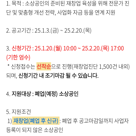
1. 목적 : 소상공인의 준비된 재창업 육성을 위해 전문가 진
단 및 맞춤형 개선 전략, 사업화 자금 등을 연계 지원
2. 공고기간 : 25.1.3.(금) ~ 25.2.20.(목)
3.
신청기간 : 25.1.20.(월) 10:00 ~ 25.2.20.(목) 17:00
(기한 엄수)
* 신청접수는
선착순
으로 진행(재창업진단 1,500건 내외)
되며,
신청기간 내 조기마감 될 수 있습니다.
4.
지원대상 : 폐업(예정) 소상공인
5. 지원조건
1)
재창업(폐업 후 신규)
: 폐업 후 공고마감일까지 사업자
등록이 되지 않은 소상공인