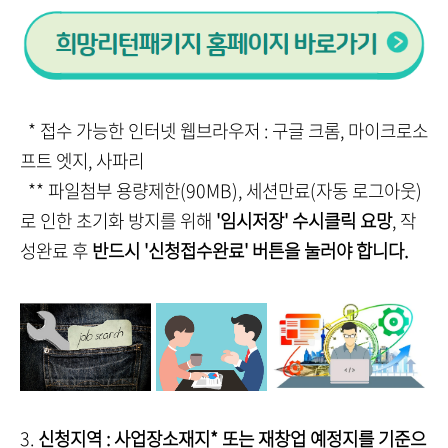
* 접수 가능한 인터넷 웹브라우저 : 구글 크롬, 마이크로소
프트 엣지, 사파리
** 파일첨부 용량제한(90MB), 세션만료(자동 로그아웃)
로 인한 초기화 방지를 위해
'임시저장' 수시클릭 요망
, 작
성완료 후
반드시 '신청접수완료' 버튼을 눌러야 합니다.
3.
신청지역 : 사업장소재지* 또는 재창업 예정지를 기준으