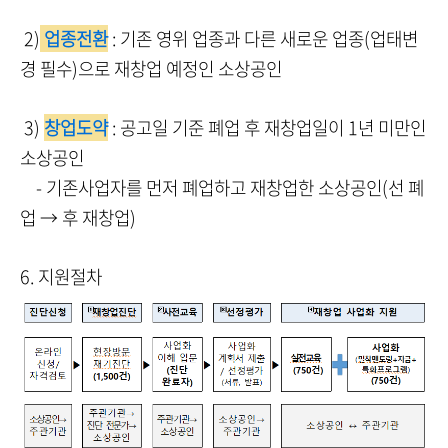
2)
업종전환
: 기존 영위 업종과 다른 새로운 업종(업태변
경 필수)으로 재창업 예정인 소상공인
3)
창업도약
: 공고일 기준 폐업 후 재창업일이 1년 미만인
소상공인
- 기존사업자를 먼저 폐업하고 재창업한 소상공인(선 폐
업 → 후 재창업)
6. 지원절차