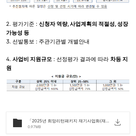
2. 평가기준 :
신청자 역량, 사업계획의 적절성, 성장
가능성 등
3. 선발통보 : 주관기관별 개별안내
4.
사업비 지원규모
: 선정평가 결과에 따라
차등 지
원
「2025년 희망리턴패키지 재기사업화(재창업) 지원」_소상공인 모집공고.pdf
0.97MB