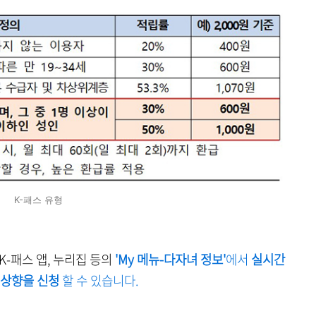
K-패스 유형
K-패스 앱, 누리집 등의
'My 메뉴-다자녀 정보'
에서
실시간
 상향을 신청
할 수 있습니다.