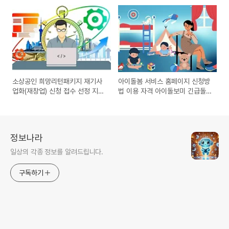
재단 주거안정장학금 지금 바로
신청하세요
소상공인 희망리턴패키지 재기사
아이돌봄 서비스 홈페이지 신청방
업화(재창업) 신청 접수 선정 지원
법 이용 자격 아이돌보미 긴급돌
금 총정리
봄
정보나라
일상의 각종 정보를 알려드립니다.
구독하기