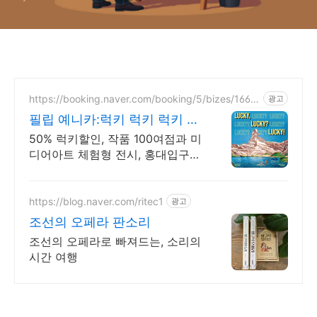
https://booking.naver.com/booking/5/bizes/1660
광고
772
필립 예니카:럭키 럭키 럭키 작
품 100여점 체험형 전시
50% 럭키할인, 작품 100여점과 미
디어아트 체험형 전시, 홍대입구
도보 5분
https://blog.naver.com/ritec1
광고
조선의 오페라 판소리
조선의 오페라로 빠져드는, 소리의
시간 여행