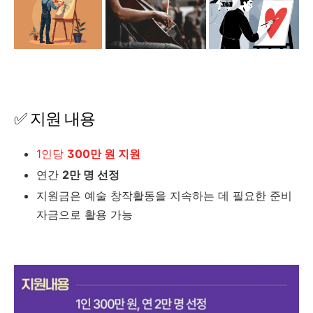
✅ 지원 내용
1인당
300만 원 지원
연간
2만 명 선정
지원금은 예술 창작활동을 지속하는 데 필요한 준비
자금으로 활용 가능