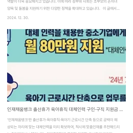
역할이 더욱 중요해지고 있습니다. 이에 따라 정부와 사회는 조부모의 손자녀
양육 및 돌봄을 지원하기 위한 다양한 정책을 확대하고 있습니다. 이 글에서는
조부모 손자녀 양육·돌봄 지원 확대의 정책 추진방향인 정책대상 유입확대, 조
2024. 12. 30.
부모 · 손자녀 맞춤형 지원강화, 정책 · 인식 기반 마련에 대한 각각이 세부 추진
과제에 대해 살펴보도록 하겠습니다. 정책대상 유입확대 ‘조손가족 아동의 안
정적 양육·성장 지원방안’은 정책지원에서 소외될 수 있는 조손가족을 조기에
발굴하고, 조손가족 아동의 안정적인 양육·성장 환경을 조성하기 위해 마련되
었습니다. 1. 조기 발굴 및 서비스 지원 ·연계 강화1) 생계 ·의료 ·주거 급여 등 사
회보장서비..
인재채움뱅크 출산휴가 육아휴직 대체인력 구인·구직 지원금 확인하기
'인재채움뱅크'란 출산휴가·육아휴직·육아기 근로시간 단축 등으로 공백이 예
상되는 자리에 맞는 대체인력을 미리 확보하여, 적시에 맞춤인재를 추천해드리