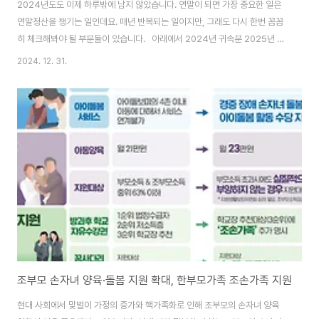
2024년도도 이제 하루밖에 남지 않았습니다. 연말이 되면 가장 중요한 일은
연말정산을 챙기는 일인데요. 매년 반복되는 일이지만, 그래도 다시 한번 꼼꼼
히 체크해봐야 될 부분들이 있습니다. 아래에서 2024년 귀속분 2025년 연
말정산 일정과 함께 올해 챙겨봐야할 절세 포인트들에 대해서 몇가지 알려드리
2024. 12. 31.
겠습니다. 1. 연말정산 일정 2024년 귀속분 2025년 연말정산 일정은 아래
와 같습니다. - 25.1.15(수) : 연말정산 간소화 서비스 개통 - 25.1.10.(금)까
지: 일괄제공 근로자 등록 - 25.1.15.(수)까지 : 간소화 자료 일괄제공 동의 -
25.1.17(금)~3.10(월): 일괄제공자료 내려받기 - 25.1.18.(토) : 편리한 연말정
산 개통 - 25.3.10(월)까지 : ..
조부모 손자녀 양육·돌봄 지원 확대, 한부모가족 조손가족 지원
현대 사회에서 맞벌이 가정의 증가와 핵가족화로 인해 조부모의 손자녀 양육