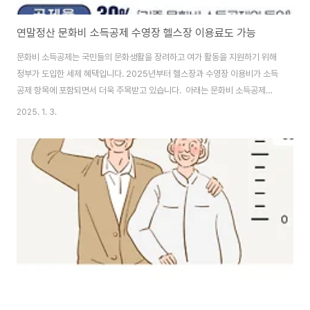
연말정산 문화비 소득공제 수영장 헬스장 이용료도 가능
문화비 소득공제는 국민들의 문화생활을 장려하고 여가 활동을 지원하기 위해
정부가 도입한 세제 혜택입니다. 2025년부터 헬스장과 수영장 이용비가 소득
공제 항목에 포함되면서 더욱 주목받고 있습니다. 아래는 문화비 소득공제의
주요 내용과 2025년 7월 결제분부터 포함되는 헬스장 및 수영장 소득공제에
2025. 1. 3.
대해 자세히 알아보도록 하겠습니다. 1. 문화비 소득공제란? 문화비 소득공제
는 근로소득자가 신용카드 등으로 도서, 공연티켓, 박물관·미술관 입장권, 종이
신문 구독권, 영화티켓, 수영장·체력단련장 시설 입장권('25년 7월 결제분부터
적용)을 구매하기 위해 사용한 금액에 대해 연간 300만원 한도(전통시장, 대
중교통 소득공제 포함)내에서 소득공제를 해주는 제도를 말합니다. 문화비소득
공제 소득공제 사업자 > 접..