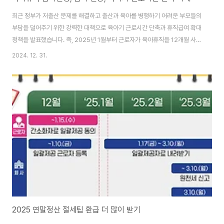
최근 정부가 저출산 문제를 해결하고 출산과 육아를 병행하기 어려운 부모들의
부담을 덜어주기 위한 강력한 대책으로 육아기 근로시간 단축과 휴직급여 확대
정책을 발표했습니다. 즉, 2025년 1월부터 근로자가 육아휴직을 12개월 사용
하면 전체 급여액을 기존 1,800만 원에서 총 2,310만 원까지 지급하는 등 일
2024. 12. 31.
과 가정의 양립을 위한 지원이 확대됩니다. 또한 중소기업의 부담을 덜어주기
위해 출산휴가, 육아기 근로시간 단축뿐만 아니라 육아휴직으로 자리를 비운
경우에도 대체인력 지원금을 지원하고, 육아휴직에 대한 업무분담 지원금도 신
설합니다. 육아휴직 급여신청 방법 육아휴직 및 육아기 근로시간 단축 제도는
일·가정 양립 활성화 방안으로 제도적 기반이 마련되었습니다. 육아휴직 급여
및 육아기 근로시간 단축 신..
2025 연말정산 절세팁 환급 더 많이 받기