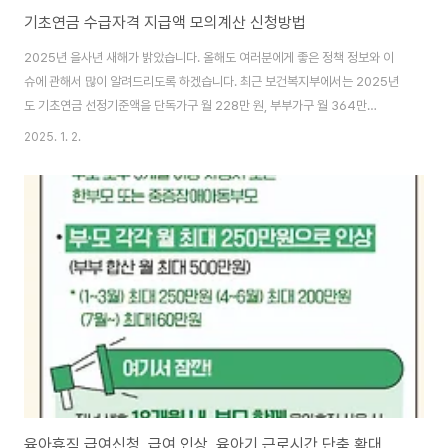
기초연금 수급자격 지급액 모의계산 신청방법
2025년 을사년 새해가 밝았습니다. 올해도 여러분에게 좋은 정책 정보와 이
슈에 관해서 많이 알려드리도록 하겠습니다. 최근 보건복지부에서는 2025년
도 기초연금 선정기준액을 단독가구 월 228만 원, 부부가구 월 364만
8,000원으로 결정한다고 밝혔습니다. 노인가구별 월 소득인정액이 해당 선정
2025. 1. 2.
기준액 이하이면 기초연금을 받을 수 있게됩니다. 2025년 선정기준액은
2024년 대비 15만원(단독가구 기준) 높아졌으며, 이는 65세 이상 노인의 근
로소득이 지난해보다 11.4%, 공적연금 소득이 12.5% 상승한 영향으로 분석
됩니다. 이 글에서는 기초연금 수급자격과 소득인정액 산정방식, 신청방법 등
기초연금에 관련하여 종합적인 안내를 해드리도록 하겠습니
다. https://basicpension.mohw...
육아휴직 급여신청, 급여 인상, 육아기 근로시간 단축 확대